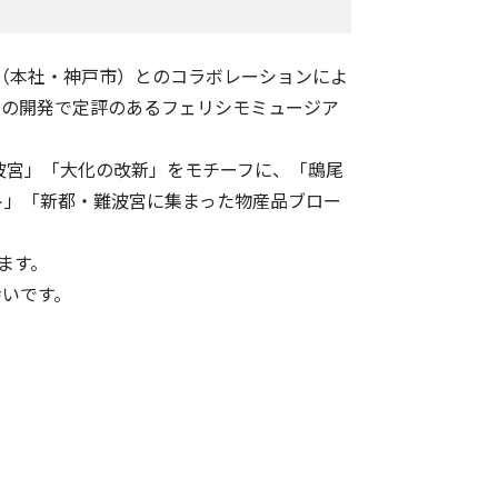
モ（本社・神戸市）とのコラボレーションによ
貨の開発で定評のあるフェリシモミュージア
波宮」「大化の改新」をモチーフに、「鴟尾
ト」「新都・難波宮に集まった物産品ブロー
ます。
幸いです。