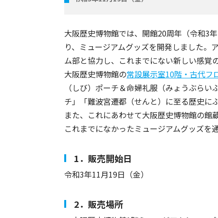
大阪歴史博物館では、開館20周年（令和3
り、ミュージアムグッズを開発しました。
ム部と協力し、これまでにない新しい感覚
大阪歴史博物館の
常設展示室10階・古代フ
（しび）ポーチ＆命婦礼服（みょうぶらい
チ」「難波宮遷都（せんと）に至る歴史に
また、これにあわせて大阪歴史博物館の館
これまでになかったミュージアムグッズを
1．販売開始日
令和3年11月19日（金）
2．販売場所