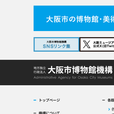
トップページ
各
機構について