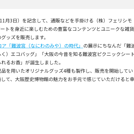
年11月3日）を記念して、通販などを手掛ける（株）フェリシ
アートを身近に楽しむための豊富なコンテンツとユニークな雑
のグッズを販売します。
ロア「難波宮（なにわのみや）の時代」
の展示にちなんだ「難
ふく）エコバッグ」「大阪の今昔を知る難波宮ピクニックシー
ふれるお香」が誕生しました。
蔵品を用いたオリジナルグッズ4種も製作し、販売を開始してい
通して、大阪歴史博物館の魅力をお手元で感じていただけると