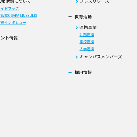
広報活動について
プレスリリース
ガイドブック
報誌OSAKA MUSEUMS
教育活動
館長インタビュー
連携事業
外部連携
ベント情報
学校連携
大学連携
キャンパスメンバーズ
採用情報