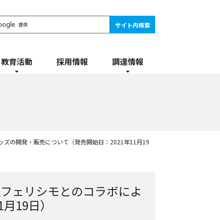
採用情報
教育活動
調達情報
ズの開発・販売について（発売開始日：2021年11月19
社フェリシモとのコラボによ
月19日）