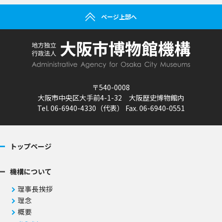
ページ上部へ
〒540-0008
大阪市中央区大手前4-1-32 大阪歴史博物館内
Tel. 06-6940-4330（代表） Fax. 06-6940-0551
トップページ
機構について
理事長挨拶
理念
概要